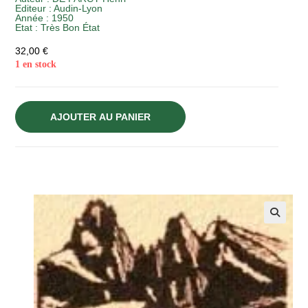
Editeur :
Audin-Lyon
Année :
1950
Etat :
Très Bon État
32,00
€
1 en stock
AJOUTER AU PANIER