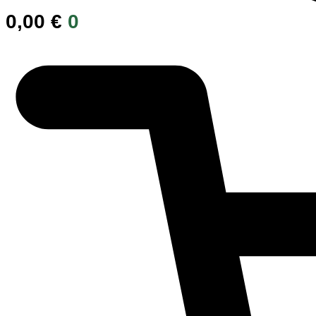
0,00
€
0