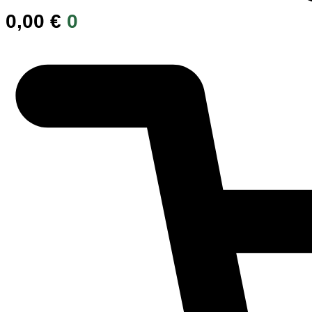
0,00
€
0