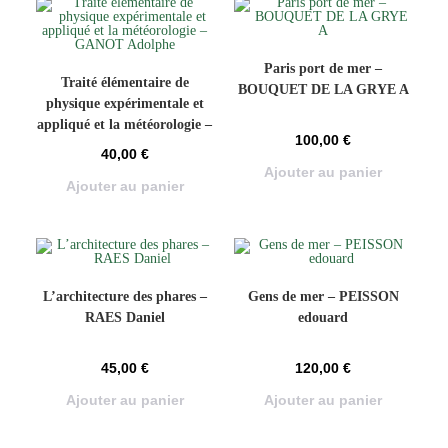
Paris port de mer –
Traité élémentaire de
BOUQUET DE LA GRYE A
physique expérimentale et
appliqué et la météorologie –
100,00
€
GANOT Adolphe
40,00
€
Ajouter au panier
Ajouter au panier
L’architecture des phares –
Gens de mer – PEISSON
RAES Daniel
edouard
45,00
€
120,00
€
Ajouter au panier
Ajouter au panier