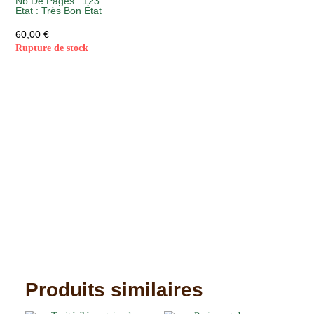
Nb De Pages : 123
Etat :
Très Bon État
60,00
€
Rupture de stock
Produits similaires