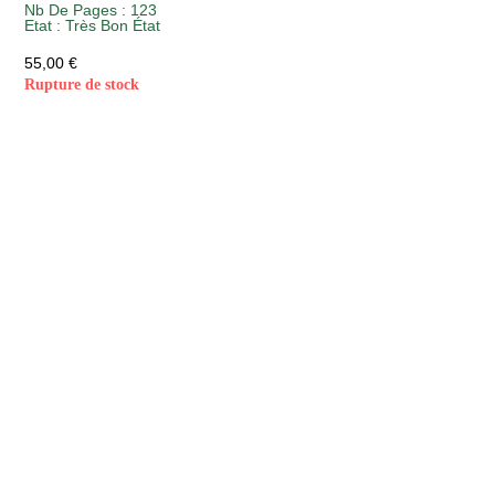
Nb De Pages : 123
Etat :
Très Bon État
55,00
€
Rupture de stock