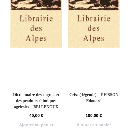
Dictionnaire des engrais et
Crise ( légende) – PEISSON
des produits chimiques
Edouard
agricoles – BELLENOUX
E.S.
40,00
€
100,00
€
Ajouter au panier
Ajouter au panier