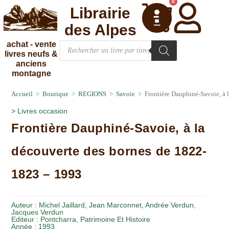
0
Librairie
des Alpes
achat - vente
livres neufs &
anciens
montagne
Accueil
>
Boutique
>
REGIONS
>
Savoie
>
Frontière Dauphiné-Savoie, à 
>
Livres occasion
Frontière Dauphiné-Savoie, à la
découverte des bornes de 1822-
1823 – 1993
Auteur :
Michel Jaillard, Jean Marconnet, Andrée Verdun,
Jacques Verdun
Editeur :
Pontcharra, Patrimoine Et Histoire
Année :
1993