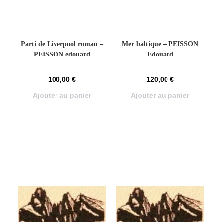
Parti de Liverpool roman –
Mer baltique – PEISSON
PEISSON edouard
Edouard
100,00
€
120,00
€
Ajouter au panier
Ajouter au panier