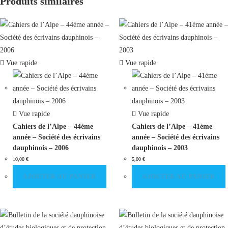
Produits similaires
Vue rapide
Vue rapide
Vue rapide
Vue rapide
Cahiers de l’Alpe – 44ème
Cahiers de l’Alpe – 41ème
année – Société des écrivains
année – Société des écrivains
dauphinois – 2006
dauphinois – 2003
10,00
€
5,00
€
AJOUTER AU PANIER
AJOUTER AU PANIER