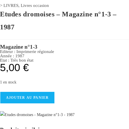
>
LIVRES
,
Livres occasion
Etudes dromoises – Magazine n°1-3 –
1987
Magazine n°1-3
Editeur :
Imprimerie régionale
Année :
1987
Etat :
Très bon état
5,00
€
1 en stock
AJOUTER AU PANIER