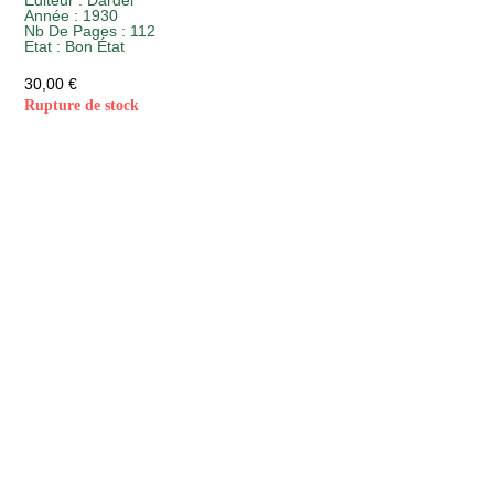
Editeur :
Dardel
Année :
1930
Nb De Pages : 112
Etat :
Bon État
30,00
€
Rupture de stock