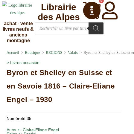
0
Librairie
des Alpes
achat - vente
livres neufs &
anciens
montagne
Accueil
>
Boutique
>
REGIONS
>
Valais
>
Byron et Shelley en Suisse et 
>
Livres occasion
Byron et Shelley en Suisse et
en Savoie 1816 – Claire-Eliane
Engel – 1930
Numéroté 35
Auteur :
Claire-Eliane Engel