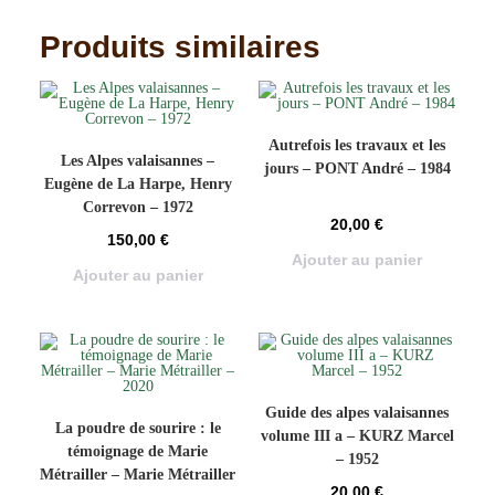
Produits similaires
Autrefois les travaux et les
Les Alpes valaisannes –
jours – PONT André – 1984
Eugène de La Harpe, Henry
Correvon – 1972
20,00
€
150,00
€
Ajouter au panier
Ajouter au panier
Guide des alpes valaisannes
La poudre de sourire : le
volume III a – KURZ Marcel
témoignage de Marie
– 1952
Métrailler – Marie Métrailler
20,00
€