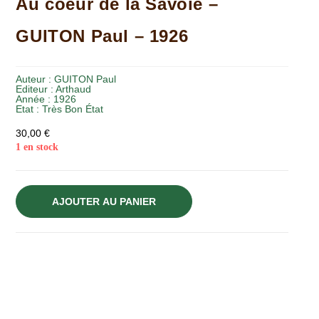
Au coeur de la Savoie –
GUITON Paul – 1926
Auteur :
GUITON Paul
Editeur :
Arthaud
Année :
1926
Etat :
Très Bon État
30,00
€
1 en stock
AJOUTER AU PANIER