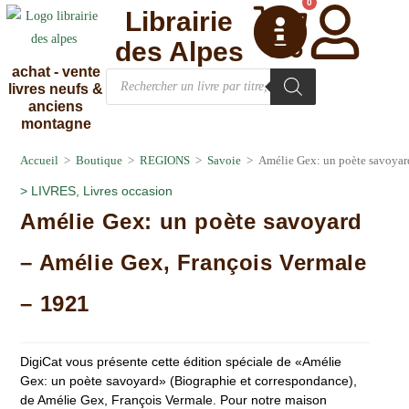
0
Librairie
des Alpes
achat - vente
livres neufs &
anciens
montagne
Accueil
>
Boutique
>
REGIONS
>
Savoie
>
Amélie Gex: un poète savoyar
>
LIVRES
,
Livres occasion
Amélie Gex: un poète savoyard
– Amélie Gex, François Vermale
– 1921
DigiCat vous présente cette édition spéciale de «Amélie
Gex: un poète savoyard» (Biographie et correspondance),
de Amélie Gex, François Vermale. Pour notre maison