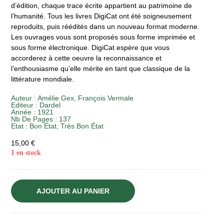
d’édition, chaque trace écrite appartient au patrimoine de
l’humanité. Tous les livres DigiCat ont été soigneusement
reproduits, puis réédités dans un nouveau format moderne.
Les ouvrages vous sont proposés sous forme imprimée et
sous forme électronique. DigiCat espère que vous
accorderez à cette oeuvre la reconnaissance et
l’enthousiasme qu’elle mérite en tant que classique de la
littérature mondiale.
Auteur :
Amélie Gex
,
François Vermale
Editeur :
Dardel
Année :
1921
Nb De Pages : 137
Etat :
Bon État
,
Très Bon État
15,00
€
1 en stock
AJOUTER AU PANIER