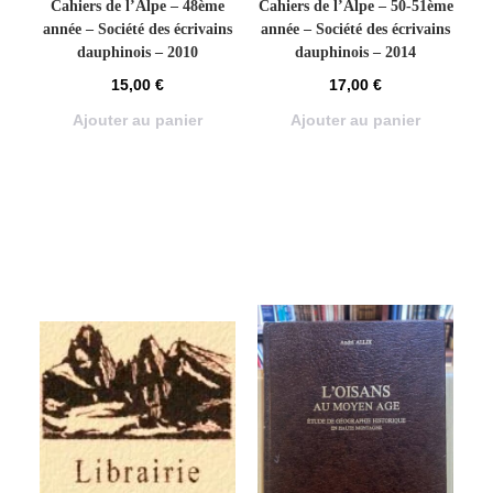
Cahiers de l’Alpe – 48ème
Cahiers de l’Alpe – 50-51ème
année – Société des écrivains
année – Société des écrivains
dauphinois – 2010
dauphinois – 2014
15,00
€
17,00
€
Ajouter au panier
Ajouter au panier