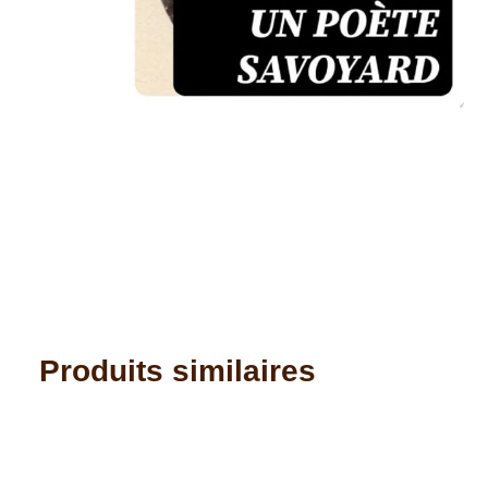
Produits similaires