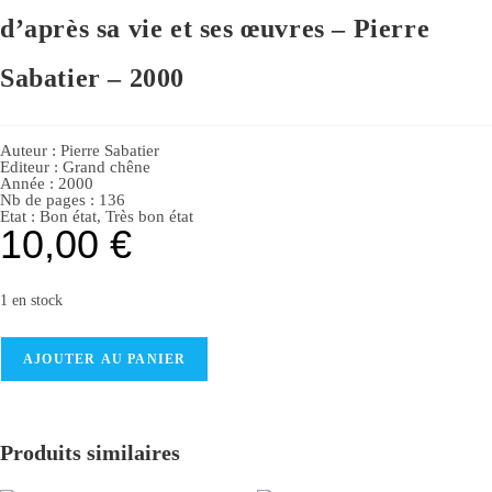
d’après sa vie et ses œuvres – Pierre
Sabatier – 2000
Auteur :
Pierre Sabatier
Editeur :
Grand chêne
Année :
2000
Nb de pages : 136
Etat :
Bon état
,
Très bon état
10,00
€
1 en stock
AJOUTER AU PANIER
Produits similaires