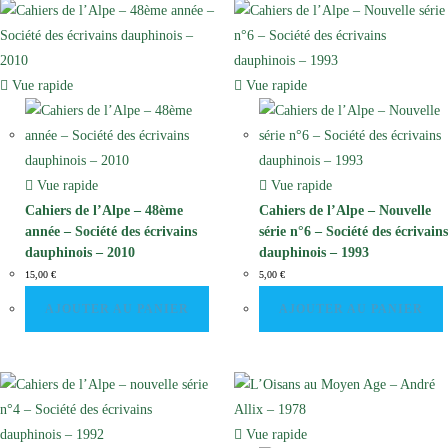
Vue rapide
Vue rapide
Vue rapide
Vue rapide
Cahiers de l’Alpe – 48ème
Cahiers de l’Alpe – Nouvelle
année – Société des écrivains
série n°6 – Société des écrivains
dauphinois – 2010
dauphinois – 1993
15,00
€
5,00
€
AJOUTER AU PANIER
AJOUTER AU PANIER
Vue rapide