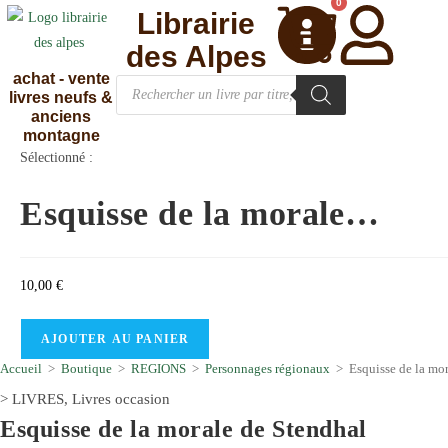
0
Librairie
des Alpes
achat - vente
livres neufs &
anciens
montagne
Sélectionné :
Esquisse de la morale…
10,00
€
AJOUTER AU PANIER
Accueil
>
Boutique
>
REGIONS
>
Personnages régionaux
>
Esquisse de la mor
>
LIVRES
,
Livres occasion
Esquisse de la morale de Stendhal