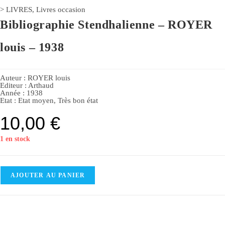
>
LIVRES
,
Livres occasion
Bibliographie Stendhalienne – ROYER
louis – 1938
Auteur :
ROYER louis
Editeur :
Arthaud
Année :
1938
Etat :
Etat moyen
,
Très bon état
10,00
€
1 en stock
AJOUTER AU PANIER