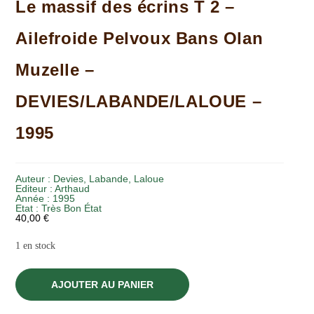
Le massif des écrins T 2 –
Ailefroide Pelvoux Bans Olan
Muzelle –
DEVIES/LABANDE/LALOUE –
1995
Auteur :
Devies, Labande, Laloue
Editeur :
Arthaud
Année :
1995
Etat :
Très Bon État
40,00
€
1 en stock
AJOUTER AU PANIER