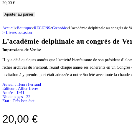
20,00
€
Ajouter au panier
Accueil
>
Boutique
>
REGIONS
>
Grenoble
>
L’académie delphinale au congrès de Ve
>
Livres occasion
L’académie delphinale au congrès de Ver
Impressions de Venise
IL y a déjà quelques années que l’activité bienfaisante de son président d’alo
riches archives du Piémont, réunit chaque année ses adhérents en un Congrès qu
invitation à y prendre part était adressée à notre Société avec toute la chaude c
Auteur :
Henri Ferrand
Editeur :
Allier frères
Année :
1911
Nb de pages : 22
Etat :
Très bon état
20,00
€