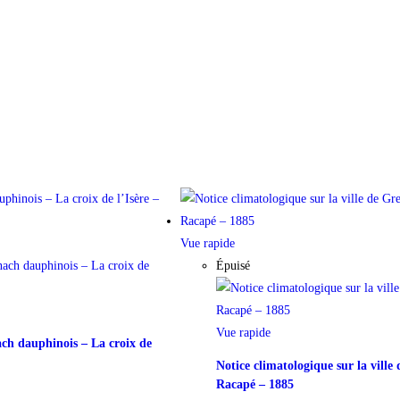
Vue rapide
Épuisé
Vue rapide
h dauphinois – La croix de
Notice climatologique sur la ville
Racapé – 1885