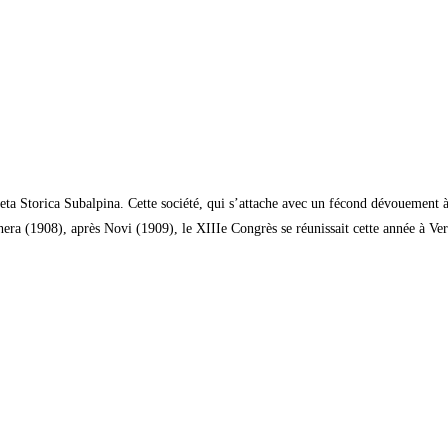
ieta Storica Subalpina. Cette société, qui s’attache avec un fécond dévouement à
era (1908), après Novi (1909), le XIIIe Congrès se réunissait cette année à Verc