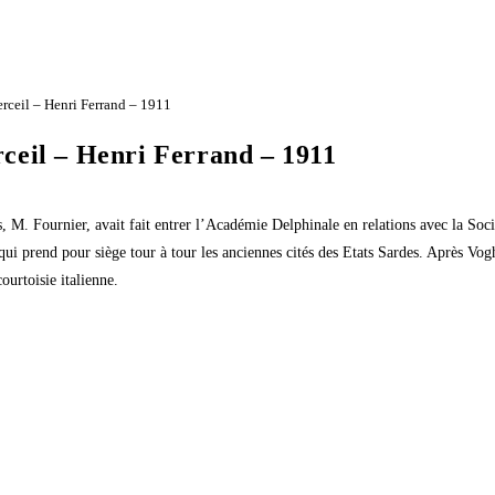
rceil – Henri Ferrand – 1911
ceil – Henri Ferrand – 1911
rs, M. Fournier, avait fait entrer l’Académie Delphinale en relations avec la Soc
i prend pour siège tour à tour les anciennes cités des Etats Sardes. Après Vogh
ourtoisie italienne.