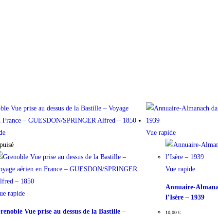
de
Vue rapide
puisé
Vue rapide
Annuaire-Almanac
ue rapide
l’Isère – 1939
renoble Vue prise au dessus de la Bastille –
10,00
€