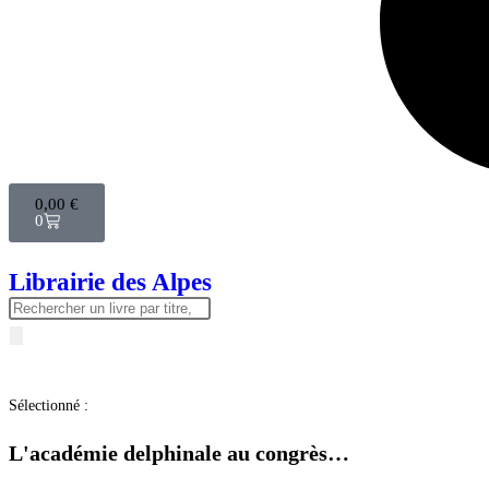
0,00
€
0
Librairie des Alpes
Sélectionné :
L'académie delphinale au congrès…