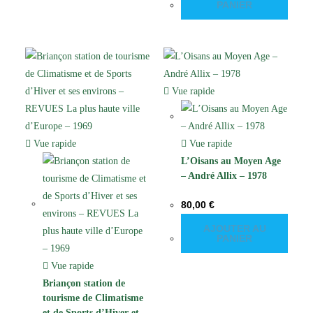
PANIER
Vue rapide
Vue rapide
Vue rapide
L’Oisans au Moyen Age
– André Allix – 1978
80,00
€
AJOUTER AU
PANIER
Vue rapide
Briançon station de
tourisme de Climatisme
et de Sports d’Hiver et