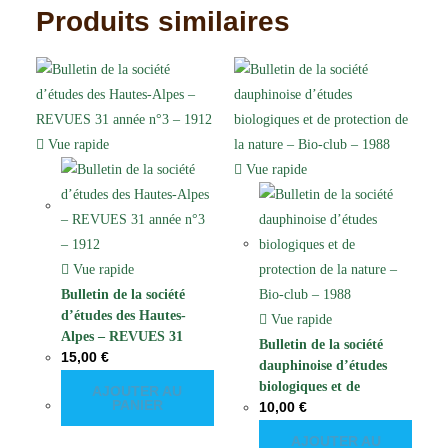
Produits similaires
Vue rapide
Vue rapide
Vue rapide
Bulletin de la société
d’études des Hautes-
Vue rapide
Alpes – REVUES 31
Bulletin de la société
15,00
€
année n°3 – 1912
dauphinoise d’études
biologiques et de
AJOUTER AU
PANIER
10,00
€
protection de la nature –
Bio-club – 1988
AJOUTER AU