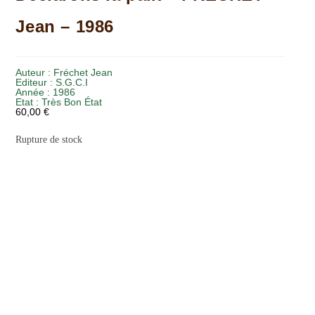
Jean – 1986
Auteur :
Fréchet Jean
Editeur :
S.G.C.I
Année :
1986
Etat :
Très Bon État
60,00
€
Rupture de stock