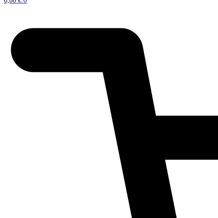
0,00
€
0