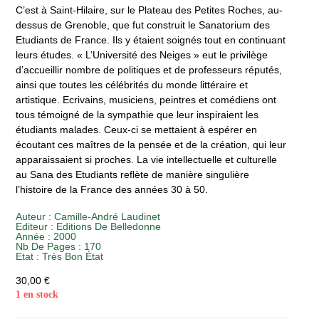
C’est à Saint-Hilaire, sur le Plateau des Petites Roches, au-
dessus de Grenoble, que fut construit le Sanatorium des
Etudiants de France. Ils y étaient soignés tout en continuant
leurs études. « L’Université des Neiges » eut le privilège
d’accueillir nombre de politiques et de professeurs réputés,
ainsi que toutes les célébrités du monde littéraire et
artistique. Ecrivains, musiciens, peintres et comédiens ont
tous témoigné de la sympathie que leur inspiraient les
étudiants malades. Ceux-ci se mettaient à espérer en
écoutant ces maîtres de la pensée et de la création, qui leur
apparaissaient si proches. La vie intellectuelle et culturelle
au Sana des Etudiants reflète de manière singulière
l’histoire de la France des années 30 à 50.
Auteur :
Camille-André Laudinet
Editeur :
Editions De Belledonne
Année :
2000
Nb De Pages : 170
Etat :
Très Bon État
30,00
€
1 en stock