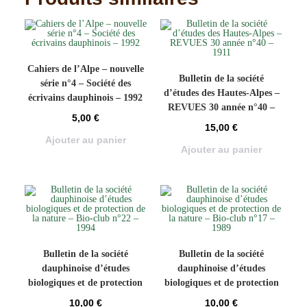
Cahiers de l’Alpe – nouvelle
Bulletin de la société
série n°4 – Société des
d’études des Hautes-Alpes –
écrivains dauphinois – 1992
REVUES 30 année n°40 –
5,00
€
1911
15,00
€
Ajouter au panier
Ajouter au panier
Bulletin de la société
Bulletin de la société
dauphinoise d’études
dauphinoise d’études
biologiques et de protection
biologiques et de protection
de la nature – Bio-club n°22
de la nature – Bio-club n°17
10,00
€
10,00
€