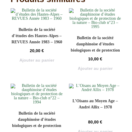
Bulletin de la société
d’études des Hautes-Alpes –
Bulletin de la société
REVUES Année 1983 – 1960
dauphinoise d’études
biologiques et de protection
20,00
€
de la nature – Bio-club n°23
10,00
€
Ajouter au panier
– 1995
Ajouter au panier
L’Oisans au Moyen Age –
André Allix – 1978
Bulletin de la société
dauphinoise d’études
80,00
€
biologiques et de protection
Ajouter au panier
de la nature – Bio-club n°22