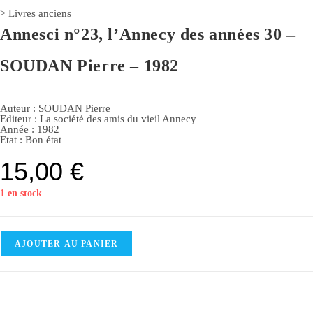
>
Livres anciens
Annesci n°23, l’Annecy des années 30 –
SOUDAN Pierre – 1982
Auteur :
SOUDAN Pierre
Editeur :
La société des amis du vieil Annecy
Année :
1982
Etat :
Bon état
15,00
€
1 en stock
AJOUTER AU PANIER