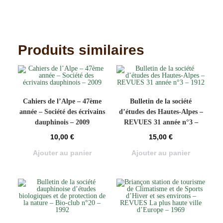
Produits similaires
Cahiers de l’Alpe – 47ème
Bulletin de la société
année – Société des écrivains
d’études des Hautes-Alpes –
dauphinois – 2009
REVUES 31 année n°3 –
1912
10,00
€
15,00
€
Ajouter au panier
Ajouter au panier