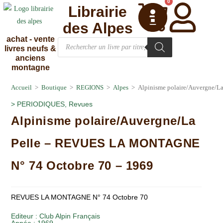
0
Librairie
des Alpes
achat - vente
livres neufs &
anciens
montagne
Accueil
>
Boutique
>
REGIONS
>
Alpes
>
Alpinisme polaire/Auvergne/
>
PERIODIQUES
,
Revues
Alpinisme polaire/Auvergne/La
Pelle – REVUES LA MONTAGNE
N° 74 Octobre 70 – 1969
REVUES LA MONTAGNE N° 74 Octobre 70
Editeur :
Club Alpin Français