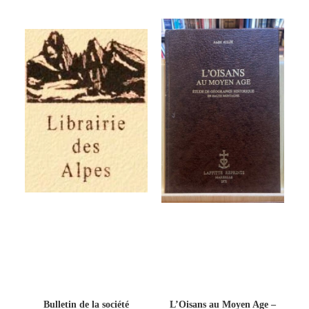
Bulletin de la société
L’Oisans au Moyen Age –