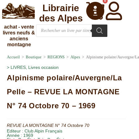
0
Librairie
des Alpes
achat - vente
livres neufs &
anciens
montagne
Accueil
>
Boutique
>
REGIONS
>
Alpes
>
Alpinisme polaire/Auvergne/
>
LIVRES
,
Livres occasion
Alpinisme polaire/Auvergne/La
Pelle – REVUE LA MONTAGNE
N° 74 Octobre 70 – 1969
REVUE LA MONTAGNE N° 74 Octobre 70
Editeur :
Club Alpin Français
Année :
1969