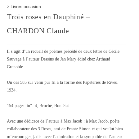
>
Livres occasion
Trois roses en Dauphiné –
CHARDON Claude
Il s’agit d’un recueil de poêmes précédé de deux lettre de Cécile
Sauvage à l’auteur Dessins de Jan Mary édité chez Arthaud
Grenoble.
Un des 585 sur vélin pur fil à la forme des Papeteries de Rives.
1934.
154 pages. in°- 4, Broché, Bon état.
Avec une dédicace de l’auteur à Max Jacob : à Max Jacob, poête
collaborateur des 3 Roses, ami de Frantz Simon et qui voulut bien
m’encourager, jadis. avec l’admiration et la sympathie de l’auteur.