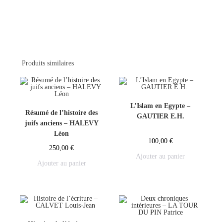
Produits similaires
L’Islam en Egypte –
Résumé de l’histoire des
GAUTIER E.H.
juifs anciens – HALEVY
Léon
100,00
€
250,00
€
Ajouter au panier
Ajouter au panier