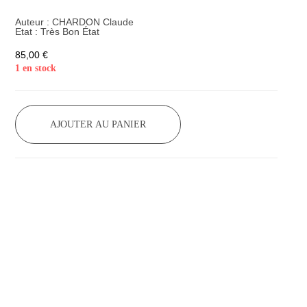
Auteur :
CHARDON Claude
Etat :
Très Bon État
85,00
€
1 en stock
AJOUTER AU PANIER