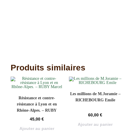
Produits similaires
Les millions de M.Joramie –
Résistance et contre-
RICHEBOURG Emile
résistance à Lyon et en
Rhône-Alpes. – RUBY
60,00
€
Marcel
45,00
€
Ajouter au panier
Ajouter au panier