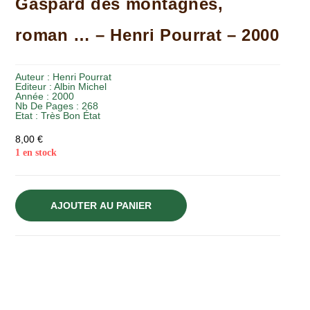
Gaspard des montagnes,
roman … – Henri Pourrat – 2000
Auteur :
Henri Pourrat
Editeur :
Albin Michel
Année :
2000
Nb De Pages : 268
Etat :
Très Bon État
8,00
€
1 en stock
AJOUTER AU PANIER