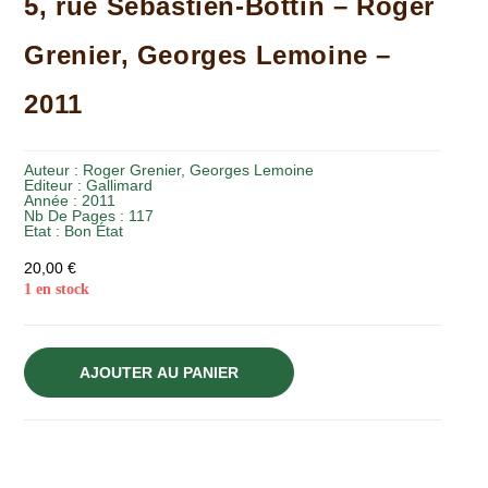
5, rue Sébastien-Bottin – Roger
Grenier, Georges Lemoine –
2011
Auteur :
Roger Grenier, Georges Lemoine
Editeur :
Gallimard
Année :
2011
Nb De Pages : 117
Etat :
Bon État
20,00
€
1 en stock
AJOUTER AU PANIER