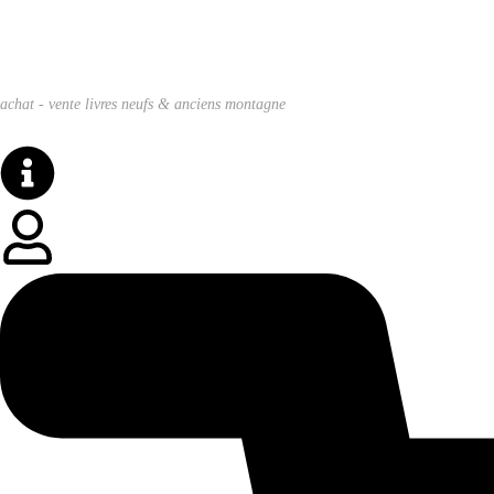
achat - vente livres neufs & anciens montagne