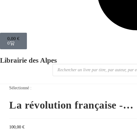
0,00
€
0
Librairie des Alpes
Sélectionné :
La révolution française -…
100,00
€