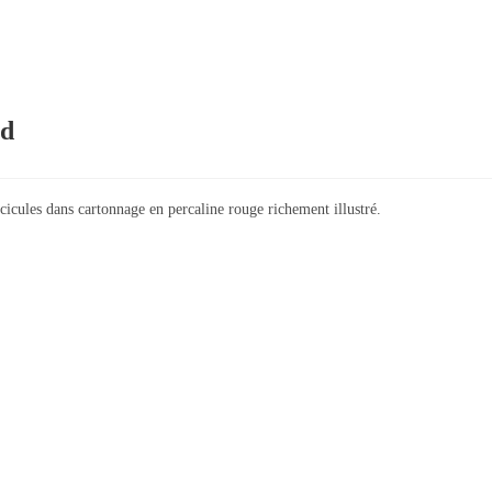
nd
cules dans cartonnage en percaline rouge richement illustré.