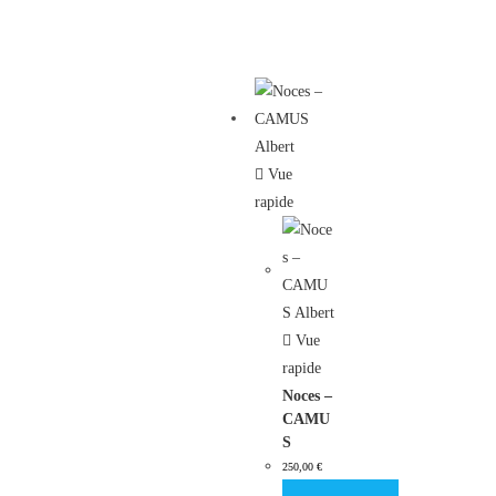
Vue
rapide
Vue
rapide
Noces –
CAMU
S
Albert
250,00
€