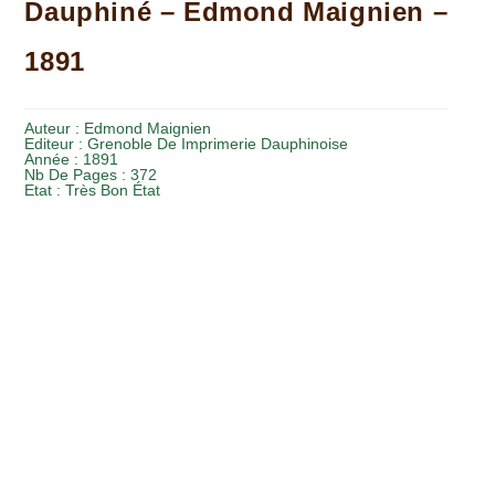
Dauphiné – Edmond Maignien –
1891
Auteur :
Edmond Maignien
Editeur :
Grenoble De Imprimerie Dauphinoise
Année :
1891
Nb De Pages : 372
Etat :
Très Bon État