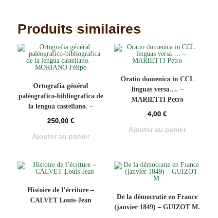
Produits similaires
Oratio domenica in CCL
Ortografia général
linguas versa…. –
paléografico-bibliografica de
MARIETTI Petro
la lengua castellano. –
4,00
€
MORIANO Félipé
250,00
€
Ajouter au panier
Ajouter au panier
Histoire de l’écriture –
De la démocratie en France
CALVET Louis-Jean
(janvier 1849) – GUIZOT M.