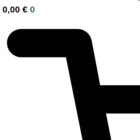
0,00
€
0