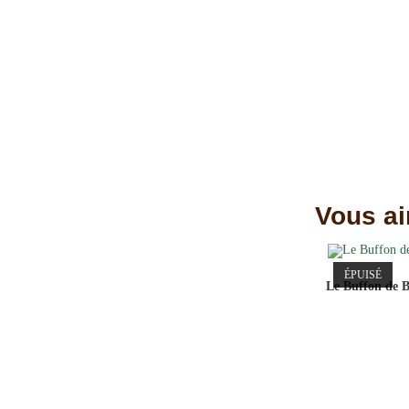
Vous ai
ÉPUISÉ
Le Buffon de 