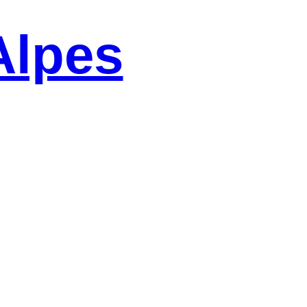
Alpes