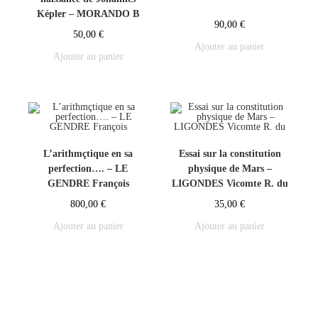
Képler – MORANDO B
90,00
€
50,00
€
Ajouter au panier
Ajouter au panier
L’arithmçtique en sa
Essai sur la constitution
perfection…. – LE
physique de Mars –
GENDRE François
LIGONDES Vicomte R. du
800,00
€
35,00
€
Ajouter au panier
Ajouter au panier