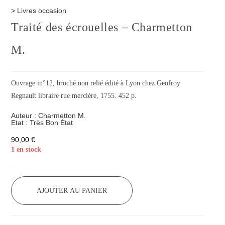
>
Livres occasion
Traité des écrouelles – Charmetton
M.
Ouvrage in°12, broché non relié édité à Lyon chez Geofroy
Regnault libraire rue mercière, 1755. 452 p.
Auteur :
Charmetton M.
Etat :
Très Bon État
90,00
€
1 en stock
AJOUTER AU PANIER