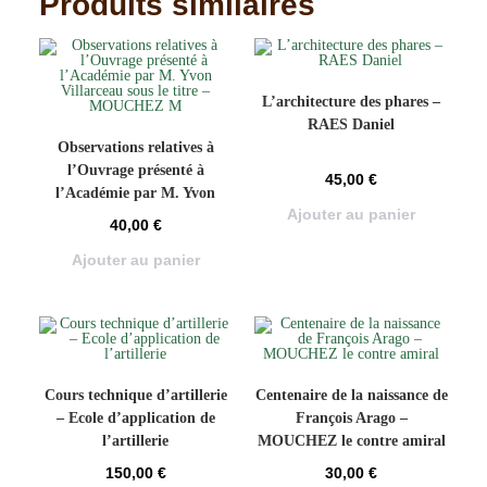
Produits similaires
L’architecture des phares –
RAES Daniel
Observations relatives à
l’Ouvrage présenté à
45,00
€
l’Académie par M. Yvon
Ajouter au panier
Villarceau sous le titre –
40,00
€
MOUCHEZ M
Ajouter au panier
Cours technique d’artillerie
Centenaire de la naissance de
– Ecole d’application de
François Arago –
l’artillerie
MOUCHEZ le contre amiral
150,00
€
30,00
€