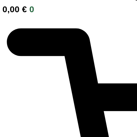
0,00
€
0