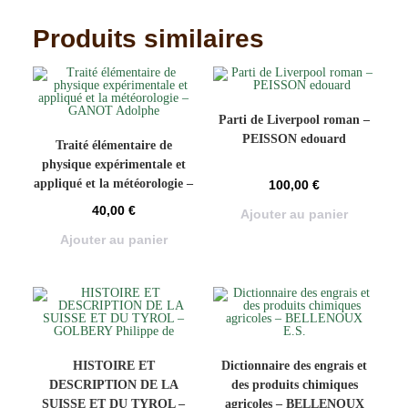
Produits similaires
Parti de Liverpool roman –
PEISSON edouard
Traité élémentaire de
physique expérimentale et
appliqué et la météorologie –
100,00
€
GANOT Adolphe
40,00
€
Ajouter au panier
Ajouter au panier
HISTOIRE ET
Dictionnaire des engrais et
DESCRIPTION DE LA
des produits chimiques
SUISSE ET DU TYROL –
agricoles – BELLENOUX