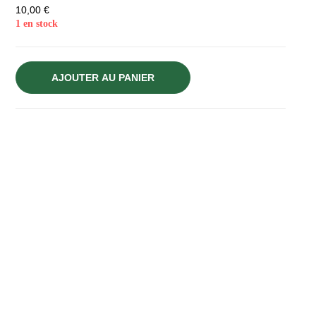
10,00
€
1 en stock
AJOUTER AU PANIER