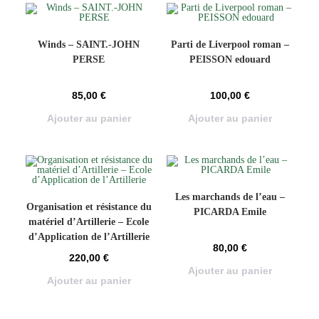
Winds – SAINT.-JOHN
Parti de Liverpool roman –
PERSE
PEISSON edouard
85,00
€
100,00
€
Ajouter au panier
Ajouter au panier
Les marchands de l’eau –
Organisation et résistance du
PICARDA Emile
matériel d’Artillerie – Ecole
d’Application de l’Artillerie
80,00
€
220,00
€
Ajouter au panier
Ajouter au panier