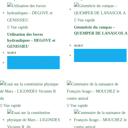
Vue rapide
Vue rapide
Géométrie du compas –
QUEMPER DE LANASCOL A
Utilisation des forces
hydrauliques – DEGOVE et
50,00
€
GENISSIEU
50,00
€
AJOUTER AU PANIER
AJOUTER AU PANIER
Vue rapide
Vue rapide