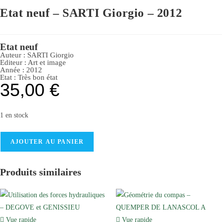
Etat neuf – SARTI Giorgio – 2012
Etat neuf
Auteur :
SARTI Giorgio
Editeur :
Art et image
Année :
2012
Etat :
Très bon état
35,00
€
1 en stock
AJOUTER AU PANIER
Produits similaires
Vue rapide
Vue rapide