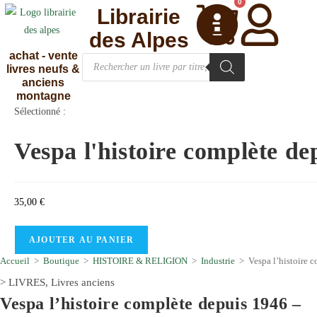
0
Librairie
des Alpes
achat - vente
livres neufs &
anciens
montagne
Sélectionné :
Vespa l'histoire complète d
35,00
€
AJOUTER AU PANIER
Accueil
>
Boutique
>
HISTOIRE & RELIGION
>
Industrie
>
Vespa l’histoire 
>
LIVRES
,
Livres anciens
Vespa l’histoire complète depuis 1946 –