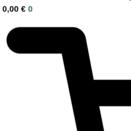
0,00
€
0