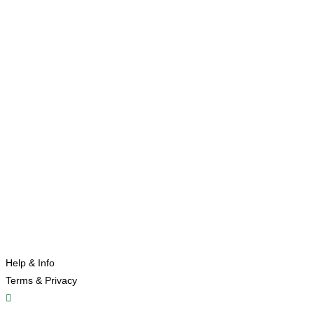
Help & Info
Terms & Privacy