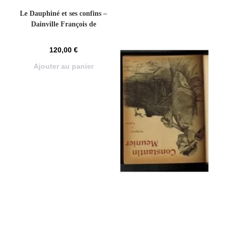
Le Dauphiné et ses confins –
Dainville François de
120,00
€
Ajouter au panier