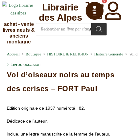
0
Librairie
des Alpes
achat - vente
livres neufs &
anciens
montagne
Accueil
>
Boutique
>
HISTOIRE & RELIGION
>
Histoire Générale
>
Vol d
>
Livres occasion
Vol d’oiseaux noirs au temps
des cerises – FORT Paul
Edition originale de 1937 numéroté : 82.
Dédicace de l’auteur.
inclue, une lettre manuscrite de la femme de l’auteur.