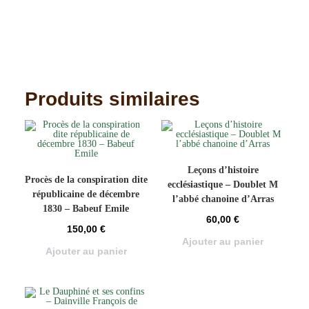
Produits similaires
Leçons d’histoire
Procès de la conspiration dite
ecclésiastique – Doublet M
républicaine de décembre
l’abbé chanoine d’Arras
1830 – Babeuf Emile
60,00
€
150,00
€
Ajouter au panier
Ajouter au panier