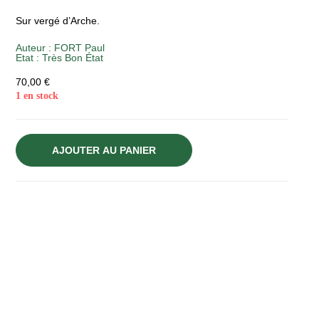
Sur vergé d’Arche.
Auteur :
FORT Paul
Etat :
Très Bon État
70,00
€
1 en stock
AJOUTER AU PANIER