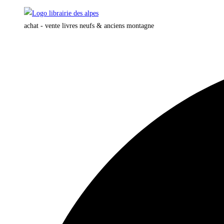
Skip
to
achat - vente livres neufs & anciens montagne
content