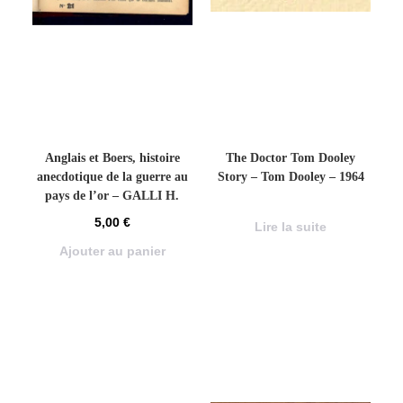
Anglais et Boers, histoire
The Doctor Tom Dooley
anecdotique de la guerre au
Story – Tom Dooley – 1964
pays de l’or – GALLI H.
5,00
€
Lire la suite
Ajouter au panier