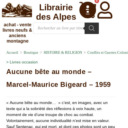
0
Librairie
des Alpes
achat - vente
livres neufs &
anciens
montagne
Accueil
>
Boutique
>
HISTOIRE & RELIGION
>
Conflits et Guerres Coloni
>
Livres occasion
Aucune bête au monde –
Marcel-Maurice Bigeard – 1959
« Aucune bête au monde… » c’est, en images, avec un
texte qui a la sobriété des réflexions à voix haute, un
moment de vie d’une troupe de choc au combat.
Volontairement, aucune individualité n’est mise en valeur.
Sauf Sentenac, qui est mort, et dont ces photos sont un peu