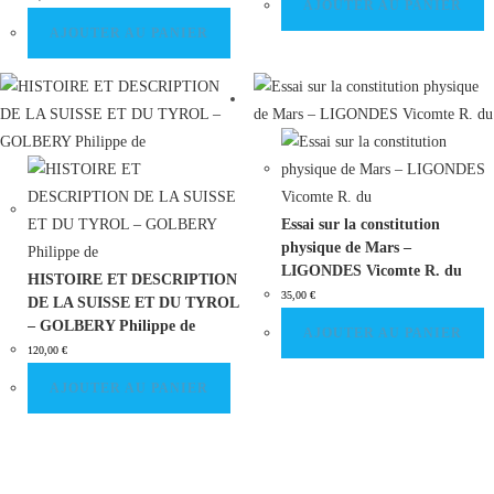
AJOUTER AU PANIER
AJOUTER AU PANIER
Essai sur la constitution
physique de Mars –
LIGONDES Vicomte R. du
HISTOIRE ET DESCRIPTION
35,00
€
DE LA SUISSE ET DU TYROL
– GOLBERY Philippe de
AJOUTER AU PANIER
120,00
€
AJOUTER AU PANIER