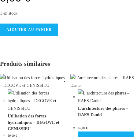
1 en stock
AJOUTER AU PANIER
Produits similaires
L’architecture des phares –
RAES Daniel
Utilisation des forces
hydrauliques – DEGOVE et
45,00
€
GENISSIEU
50,00
€