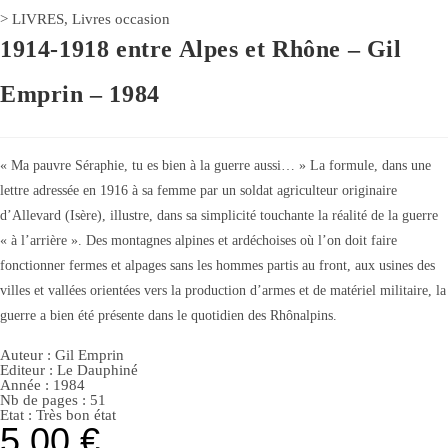
>
LIVRES
,
Livres occasion
1914-1918 entre Alpes et Rhône – Gil
Emprin – 1984
« Ma pauvre Séraphie, tu es bien à la guerre aussi… » La formule, dans une
lettre adressée en 1916 à sa femme par un soldat agriculteur originaire
d’Allevard (Isère), illustre, dans sa simplicité touchante la réalité de la guerre
« à l’arrière ». Des montagnes alpines et ardéchoises où l’on doit faire
fonctionner fermes et alpages sans les hommes partis au front, aux usines des
villes et vallées orientées vers la production d’armes et de matériel militaire, la
guerre a bien été présente dans le quotidien des Rhônalpins.
Auteur :
Gil Emprin
Editeur :
Le Dauphiné
Année :
1984
Nb de pages : 51
Etat :
Très bon état
5,00
€