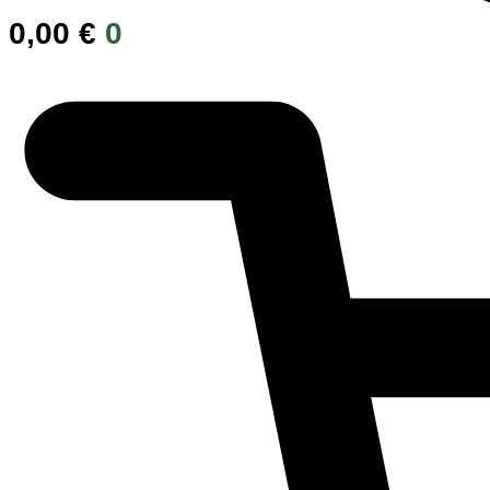
0,00
€
0