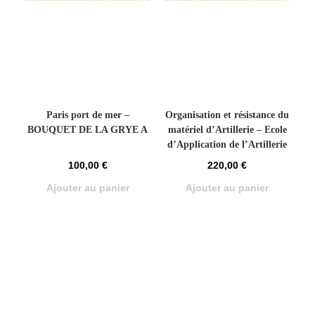
Paris port de mer –
Organisation et résistance du
BOUQUET DE LA GRYE A
matériel d’Artillerie – Ecole
d’Application de l’Artillerie
100,00
€
220,00
€
Ajouter au panier
Ajouter au panier