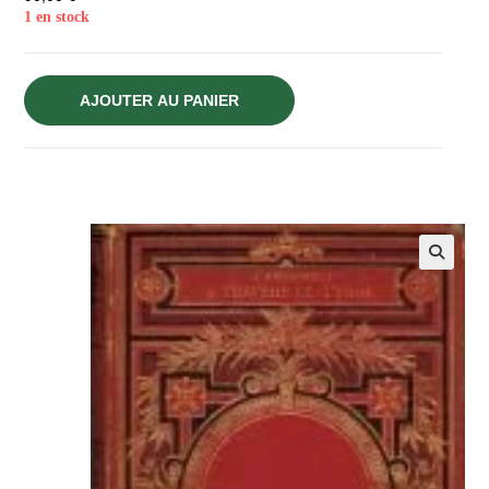
1 en stock
AJOUTER AU PANIER