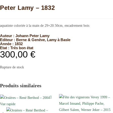
Peter Lamy – 1832
aquatinte coloriée à la main de 29×20.50cm, encadrement bois
Auteur :
Johann Peter Lamy
Editeur :
Berne & Genève
,
Lamy à Basle
Année :
1832
Etat :
Très bon état
300,00
€
Rupture de stock
Produits similaires
Vue rapide