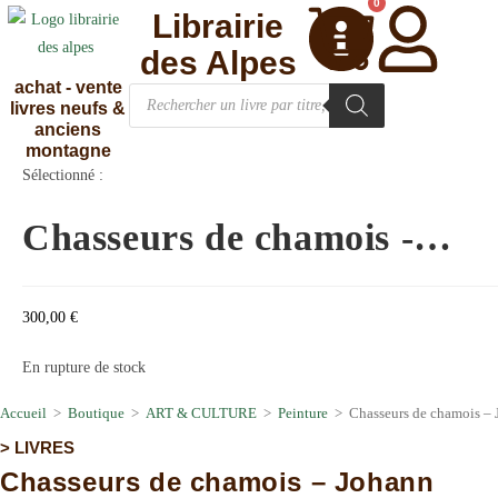
0
Librairie
des Alpes
achat - vente
livres neufs &
anciens
montagne
Sélectionné :
Chasseurs de chamois -…
300,00
€
En rupture de stock
Accueil
>
Boutique
>
ART & CULTURE
>
Peinture
>
Chasseurs de chamois –
>
LIVRES
Chasseurs de chamois – Johann