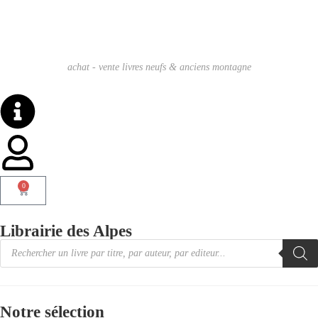
achat - vente livres neufs & anciens montagne
0
Librairie des Alpes
Notre sélection