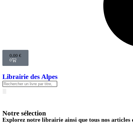
0,00
€
0
Librairie des Alpes
Notre sélection
Explorez notre librairie ainsi que tous nos article