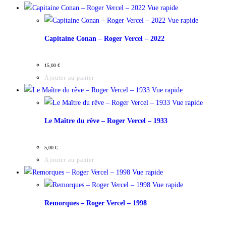
Vue rapide
Vue rapide
Capitaine Conan – Roger Vercel – 2022
15,00
€
Ajouter au panier
Vue rapide
Vue rapide
Le Maître du rêve – Roger Vercel – 1933
5,00
€
Ajouter au panier
Vue rapide
Vue rapide
Remorques – Roger Vercel – 1998