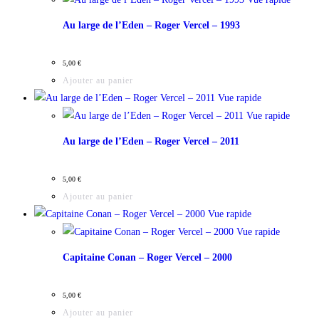
Au large de l’Eden – Roger Vercel – 1993
5,00
€
Ajouter au panier
Vue rapide
Vue rapide
Au large de l’Eden – Roger Vercel – 2011
5,00
€
Ajouter au panier
Vue rapide
Vue rapide
Capitaine Conan – Roger Vercel – 2000
5,00
€
Ajouter au panier