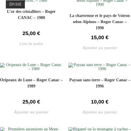
ÉPUISÉ
L’or des cristalliers – Roger
La chartreuse et le pays de Voiron
CANAC – 1980
selon Alpinus – Roger Canac –
1990
25,00
€
15,00
€
Lire la suite
Ajouter au panier
Oripeaux de Lune – Roger Canac –
Paysan sans terre – Roger Canac –
1989
1996
25,00
€
10,00
€
Ajouter au panier
Ajouter au panier