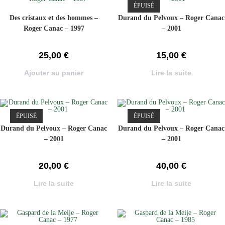
ÉPUISÉ
Des cristaux et des hommes –
Durand du Pelvoux – Roger Canac
Roger Canac – 1997
– 2001
25,00
€
15,00
€
Ajouter au panier
Lire la suite
ÉPUISÉ
ÉPUISÉ
Durand du Pelvoux – Roger Canac
Durand du Pelvoux – Roger Canac
– 2001
– 2001
20,00
€
40,00
€
Lire la suite
Lire la suite