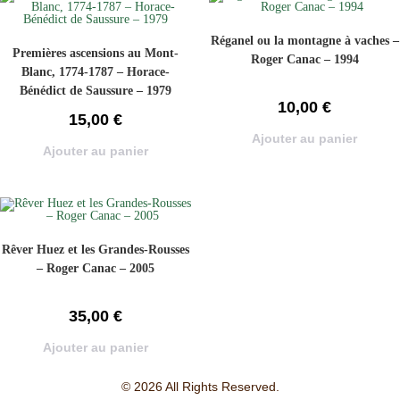
Réganel ou la montagne à vaches –
Premières ascensions au Mont-
Roger Canac – 1994
Blanc, 1774-1787 – Horace-
Bénédict de Saussure – 1979
10,00
€
15,00
€
Ajouter au panier
Ajouter au panier
Rêver Huez et les Grandes-Rousses
– Roger Canac – 2005
35,00
€
Ajouter au panier
© 2026 All Rights Reserved.