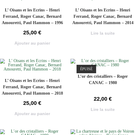
L’ Oisans et les Ecrins – Henri
L’ Oisans et les Ecrins – Henri
Ferrand, Roger Canac, Bernard
Ferrand, Roger Canac, Bernard
Amouretti, Paul Hammon – 1996
Amouretti, Paul Hammon – 2014
25,00
€
Lire la suite
Ajouter au panier
ÉPUISÉ
L’or des cristalliers – Roger
L’ Oisans et les Ecrins – Henri
CANAC – 1980
Ferrand, Roger Canac, Bernard
Amouretti, Paul Hammon – 2018
22,00
€
25,00
€
Lire la suite
Ajouter au panier