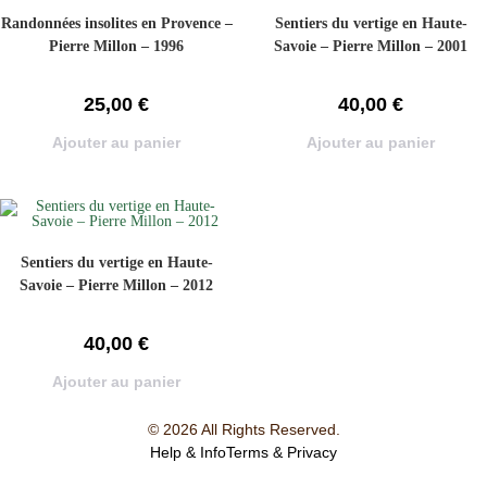
Randonnées insolites en Provence –
Sentiers du vertige en Haute-
Pierre Millon – 1996
Savoie – Pierre Millon – 2001
25,00
€
40,00
€
Ajouter au panier
Ajouter au panier
Sentiers du vertige en Haute-
Savoie – Pierre Millon – 2012
40,00
€
Ajouter au panier
© 2026 All Rights Reserved.
Help & Info
Terms & Privacy