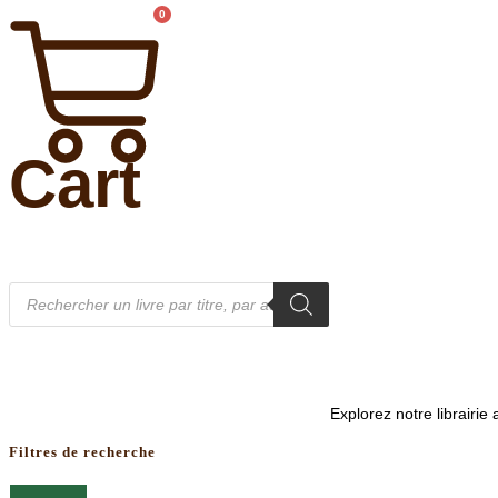
0
Cart
Recherche
de
produits
Explorez notre librairi
Filtres de recherche