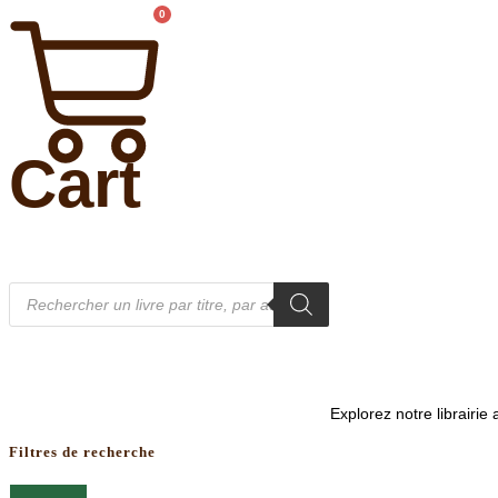
0
Cart
Recherche
de
produits
Explorez notre librairi
Filtres de recherche