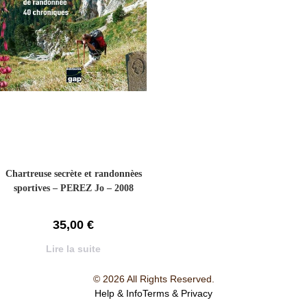
Chartreuse secrète et randonnèes
sportives – PEREZ Jo – 2008
35,00
€
Lire la suite
© 2026 All Rights Reserved.
Help & Info
Terms & Privacy