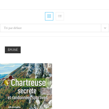
Tri par défaut
ÉPUISÉ