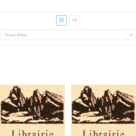
Tri par défaut